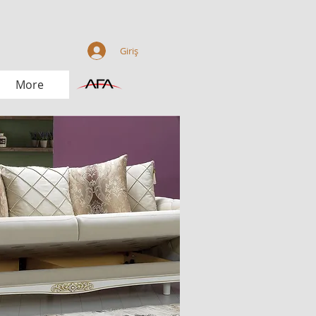
Giriş
More