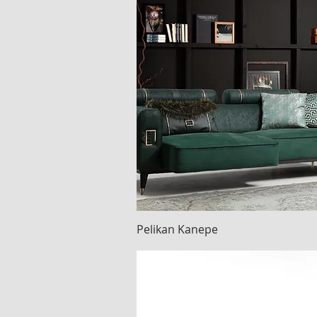
Pelikan Kanepe
Hızlı Bakış