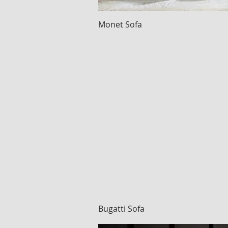
Monet Sofa
Hızlı Bakış
Bugatti Sofa
Hızlı Bakış