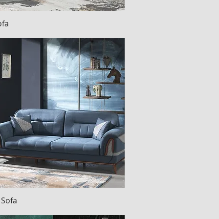
ofa
Hızlı Bakış
 Sofa
Hızlı Bakış