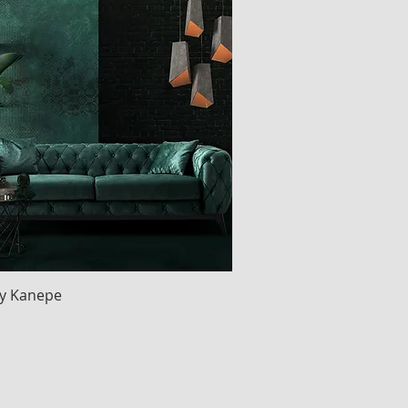
y Kanepe
Hızlı Bakış