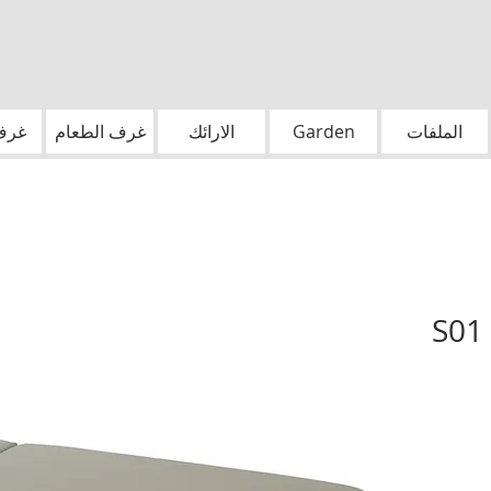
الملفات
Garden
الارائك
غرف الطعام
غرف 
S01