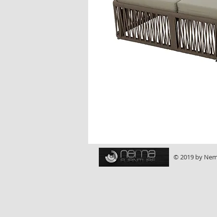
© 2019 by Nema 