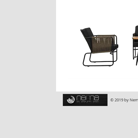
© 2019 by Nema 